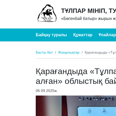
ТҰЛПАР МІНІП, Т
«Бөгенбай батыр» жырын жа
Байқау туралы
Құжаттар
Ұпайлар
Басты бет
Жаңалықтар
Қарағандыда «Тұлп
Қарағандыда «Тұлпар
алған» облыстық ба
06.09.2025ж.